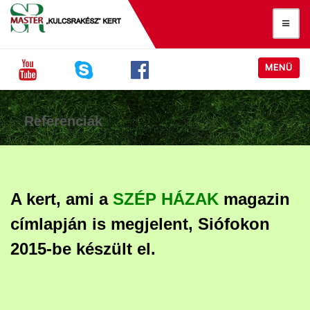
MENÜ
Referenciák
A kert, ami a
SZÉP HÁZAK
magazin
címlapján is megjelent, Siófokon
2015-be készült el.