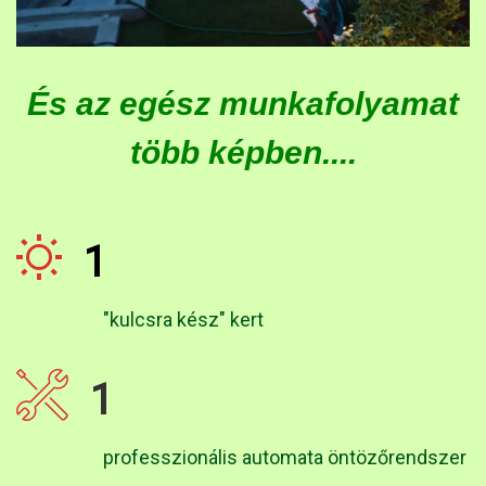
És az egész munkafolyamat
több képben....
1
"kulcsra kész" kert
1
professzionális automata öntözőrendszer