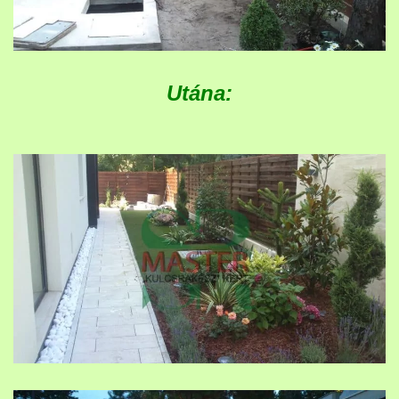
Utána: