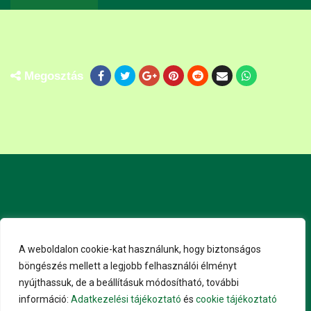
Megosztás
A weboldalon cookie-kat használunk, hogy biztonságos
böngészés mellett a legjobb felhasználói élményt
nyújthassuk, de a beállításuk módosítható, további
információ:
Adatkezelési tájékoztató
és
cookie tájékoztató
Impresszum
© SRMaster
Adatkezelési tájékoztató
és
ÁSZF