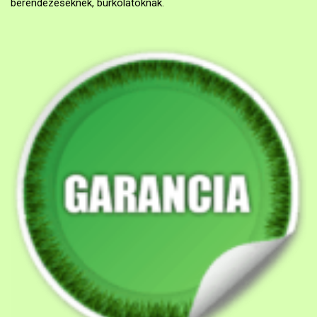
berendezéseknek, burkolatoknak.