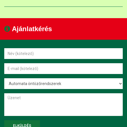
Ajánlatkérés