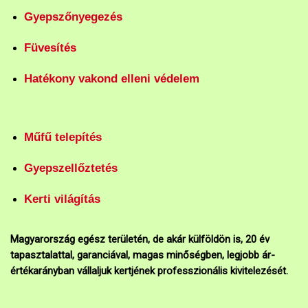
Gyepszőnyegezés
Füvesítés
Hatékony vakond elleni védelem
Műfű telepítés
Gyepszellőztetés
Kerti világítás
Magyarország egész területén, de akár külföldön is, 20 év
tapasztalattal, garanciával, magas minőségben, legjobb ár-
értékarányban vállaljuk kertjének professzionális kivitelezését.