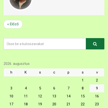
« Előző
2026. augusztus
h
K
s
c
p
s
v
1
2
3
4
5
6
7
8
9
10
11
12
13
14
15
16
17
18
19
20
21
22
23