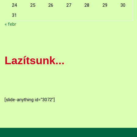
24
25
26
27
28
29
30
31
« febr
Lazítsunk...
[slide-anything id="3072"]